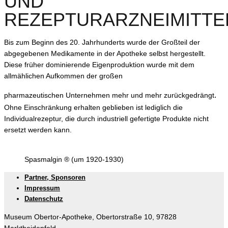
UND
REZEPTURARZNEIMITTE
Bis zum Beginn des 20. Jahrhunderts wurde der Großteil der
abgegebenen Medikamente in der Apotheke selbst hergestellt.
Diese früher dominierende Eigenproduktion wurde mit dem
allmählichen Aufkommen der großen
.
pharmazeutischen
Unternehmen mehr und
mehr zurückgedrängt
Ohne Einschränkung erhalten geblieben ist lediglich die
Individualrezeptur, die durch industriell gefertigte Produkte nicht
ersetzt werden kann.
Spasmalgin ® (um 1920-1930)
Partner, Sponsoren
Impressum
Datenschutz
Museum Obertor-Apotheke, Obertorstraße 10, 97828
Marktheidenfeld