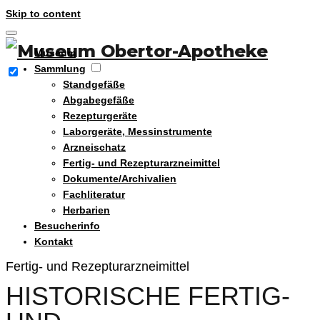
Skip to content
Museum
Sammlung
Standgefäße
Abgabegefäße
Rezepturgeräte
Laborgeräte, Messinstrumente
Arzneischatz
Fertig- und Rezepturarzneimittel
Dokumente/Archivalien
Fachliteratur
Herbarien
Besucherinfo
Kontakt
Fertig- und Rezepturarzneimittel
HISTORISCHE FERTIG-