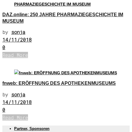
DAZ.online: 250 JAHRE PHARMAZIEGESCHICHTE IM
MUSEUM
by
sonja
14/11/2018
0
Read More
Presse
fnweb: ERÖFFNUNG DES APOTHEKENMUSEUMS
by
sonja
14/11/2018
0
Read More
Partner, Sponsoren