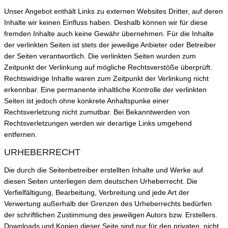
Unser Angebot enthält Links zu externen Websites Dritter, auf deren
Inhalte wir keinen Einfluss haben. Deshalb können wir für diese
fremden Inhalte auch keine Gewähr übernehmen. Für die Inhalte
der verlinkten Seiten ist stets der jeweilige Anbieter oder Betreiber
der Seiten verantwortlich. Die verlinkten Seiten wurden zum
Zeitpunkt der Verlinkung auf mögliche Rechtsverstöße überprüft.
Rechtswidrige Inhalte waren zum Zeitpunkt der Verlinkung nicht
erkennbar. Eine permanente inhaltliche Kontrolle der verlinkten
Seiten ist jedoch ohne konkrete Anhaltspunke einer
Rechtsverletzung nicht zumutbar. Bei Bekanntwerden von
Rechtsverletzungen werden wir derartige Links umgehend
entfernen.
URHEBERRECHT
Die durch die Seitenbetreiber erstellten Inhalte und Werke auf
diesen Seiten unterliegen dem deutschen Urheberrecht. Die
Verfielfältigung, Bearbeitung, Verbreitung und jede Art der
Verwertung außerhalb der Grenzen des Urheberrechts bedürfen
der schriftlichen Zustimmung des jeweiligen Autors bzw. Erstellers.
Downloads und Kopien dieser Seite sind nur für den privaten, nicht