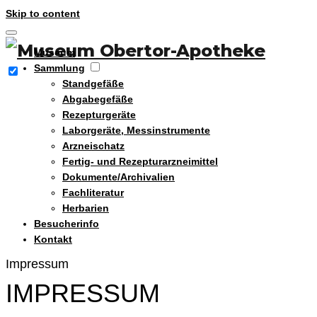
Skip to content
Museum
Sammlung
Standgefäße
Abgabegefäße
Rezepturgeräte
Laborgeräte, Messinstrumente
Arzneischatz
Fertig- und Rezepturarzneimittel
Dokumente/Archivalien
Fachliteratur
Herbarien
Besucherinfo
Kontakt
Impressum
IMPRESSUM